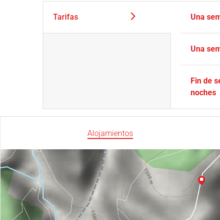
Tarifas
Una sem
Una sem
Fin de 
noches
Alojamientos