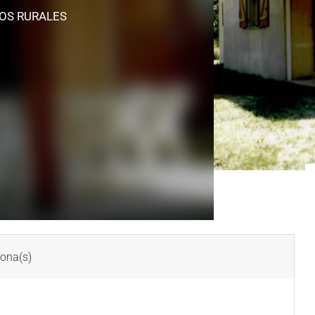
OS RURALES
ona(s)