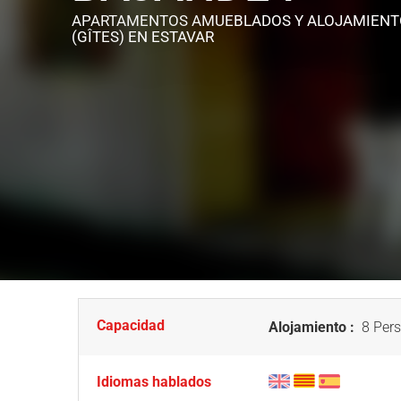
APARTAMENTOS AMUEBLADOS Y ALOJAMIENT
(GÎTES)
EN ESTAVAR
Capacidad
Alojamiento :
8 Pers
Idiomas hablados