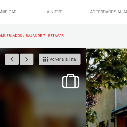
ANIFICAR
LA NIEVE
ACTIVIDADES AL A
/
AMUEBLADOS
BAJANDE 7 - ESTAVAR
Volver a la lista