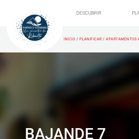
DESCUBRIR
PL
/
/
INICIO
PLANIFICAR
APARTAMENTOS 
BAJANDE 7