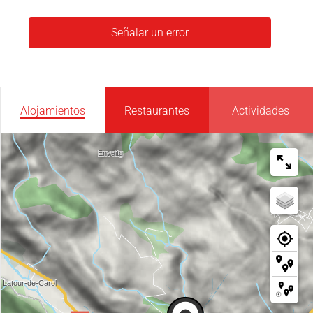
Señalar un error
Alojamientos
Restaurantes
Actividades