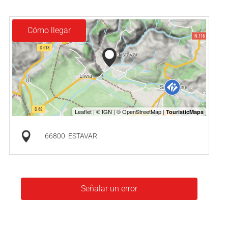
Cómo llegar
66800
ESTAVAR
Señalar un error