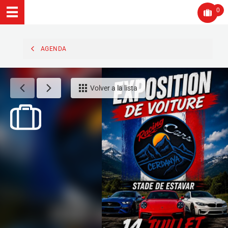
0
AGENDA
Volver a la lista