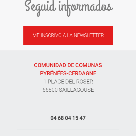
Seguid informados
ME INSCRIVO A LA NEWSLETTER
COMUNIDAD DE COMUNAS
PYRÉNÉES-CERDAGNE
1 PLACE DEL ROSER
66800 SAILLAGOUSE
04 68 04 15 47