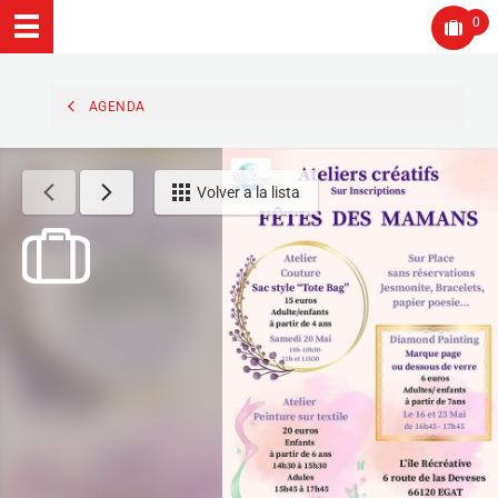
0
AGENDA
Volver a la lista