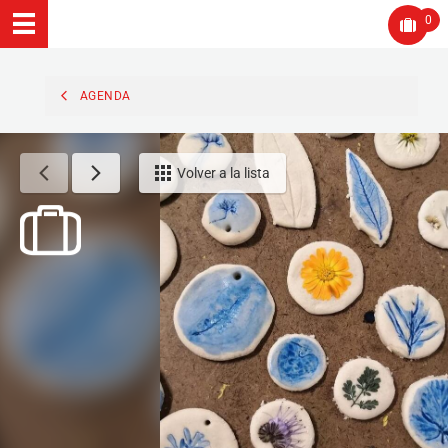
0
AGENDA
Volver a la lista