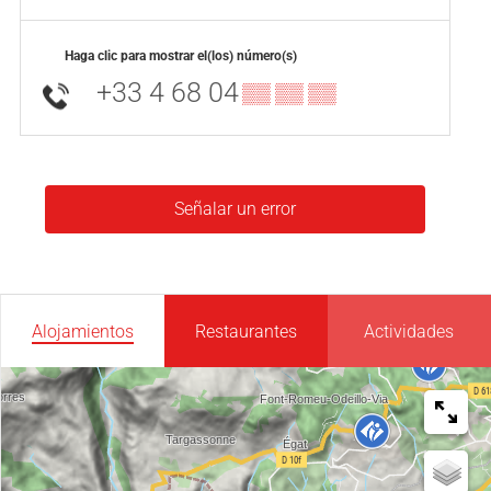
Haga clic para mostrar el(los) número(s)
+33 4 68 04
▒▒ ▒▒ ▒▒
Señalar un error
Alojamientos
Restaurantes
Actividades