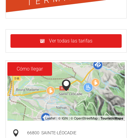
Ver todas las tarifas
Cómo llegar
66800
SAINTE-LÉOCADIE