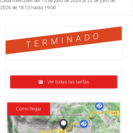
Cada miércoles del
15 de julio de 2026
al
22 de julio de
2026
de 18:15 hasta 19:00
TERMINADO
Ver todas las tarifas
Cómo llegar