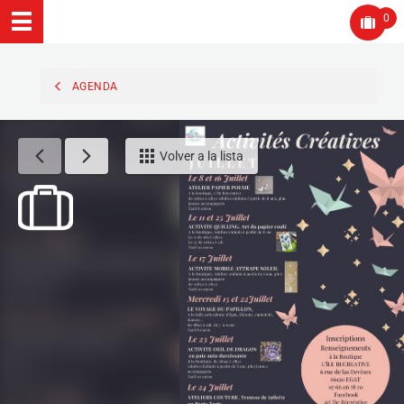
0
AGENDA
Volver a la lista