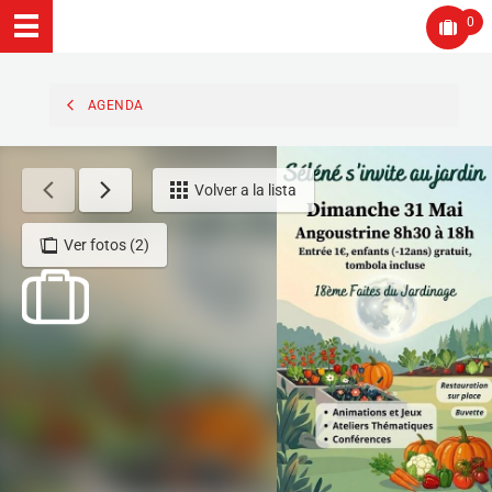
0
AGENDA
Volver a la lista
Ver fotos (2)