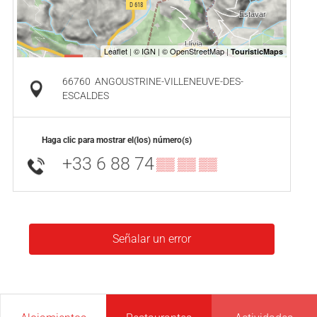
66760
ANGOUSTRINE-VILLENEUVE-DES-
ESCALDES
Haga clic para mostrar el(los) número(s)
+33 6 88 74
▒▒ ▒▒ ▒▒
Señalar un error