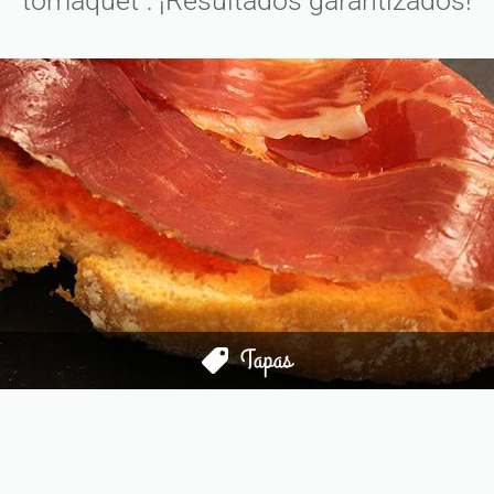
tomàquet": ¡Resultados garantizados!
Tapas