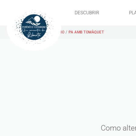
DESCUBRIR
PL
/
INICIO
PA AMB TOMÀQUET
Como alter