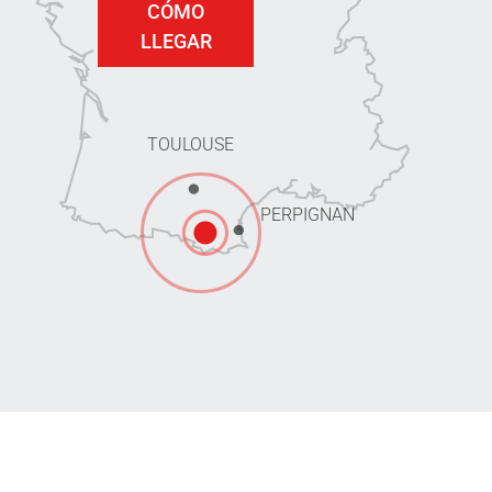
CÓMO
LLEGAR
TOULOUSE
PERPIGNAN
Communauté de Communes Pyrénées Cerdagne