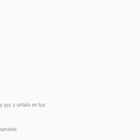
y ajo, y úntalo en tus
sanales.