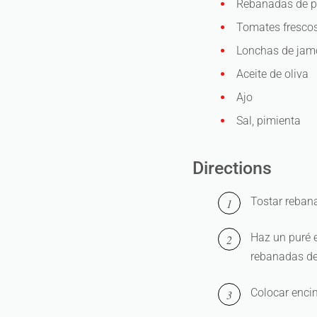
Rebanadas de 
Tomates fresco
Lonchas de ja
Aceite de oliva
Ajo
Sal, pimienta
Directions
Tostar reban
Haz un puré e
rebanadas de
Colocar enci