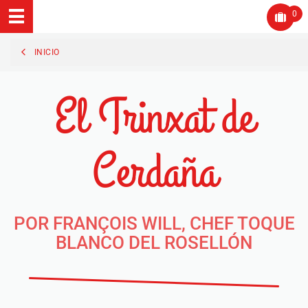
0
INICIO
El Trinxat de
Cerdaña
POR FRANÇOIS WILL, CHEF TOQUE
BLANCO DEL ROSELLÓN