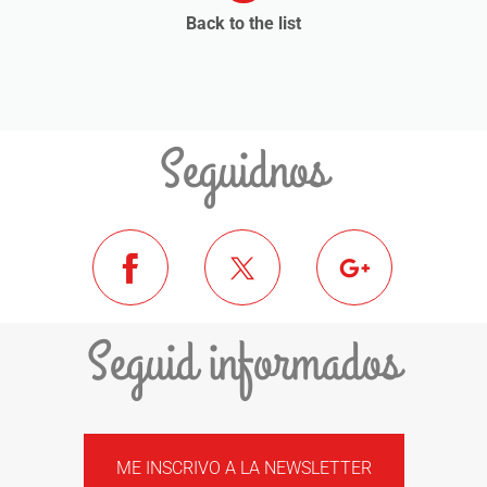
Back to the list
Seguidnos
Seguid informados
ME INSCRIVO A LA NEWSLETTER