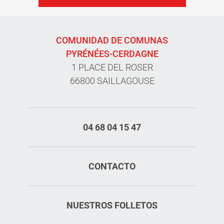
COMUNIDAD DE COMUNAS
PYRÉNÉES-CERDAGNE
1 PLACE DEL ROSER
66800 SAILLAGOUSE
04 68 04 15 47
CONTACTO
NUESTROS FOLLETOS