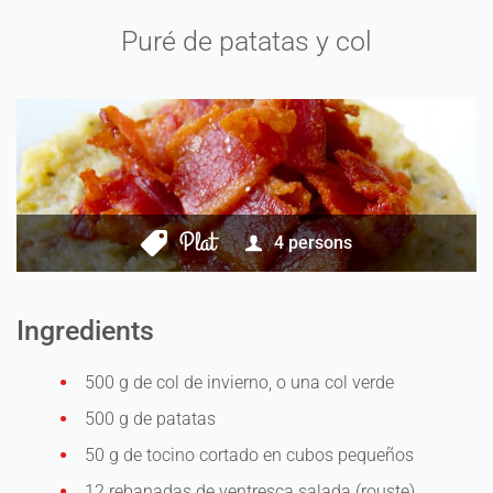
Puré de patatas y col
Plat
4
persons
Ingredients
500 g de col de invierno, o una col verde
500 g de patatas
50 g de tocino cortado en cubos pequeños
12 rebanadas de ventresca salada (rouste)