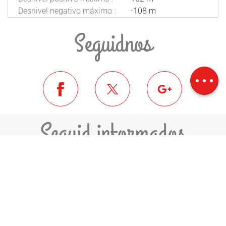
Desnivel negativo máximo :
-108 m
Seguidnos
Descripción
Descargar
Desnivel
Seguid informados
ME INSCRIVO A LA NEWSLETTER