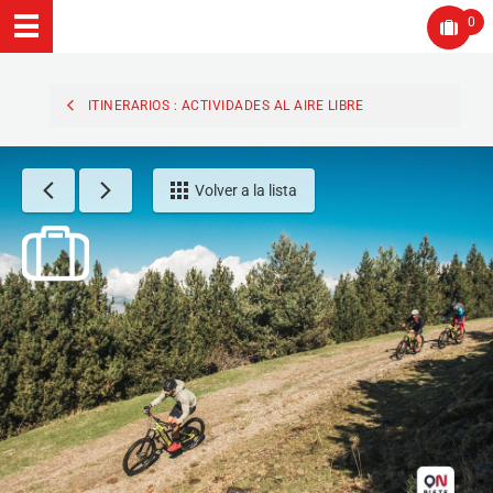
0
ITINERARIOS : ACTIVIDADES AL AIRE LIBRE
Volver a la lista