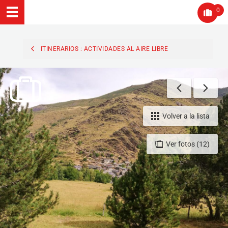
0
ITINERARIOS : ACTIVIDADES AL AIRE LIBRE
Volver a la lista
Ver fotos (12)