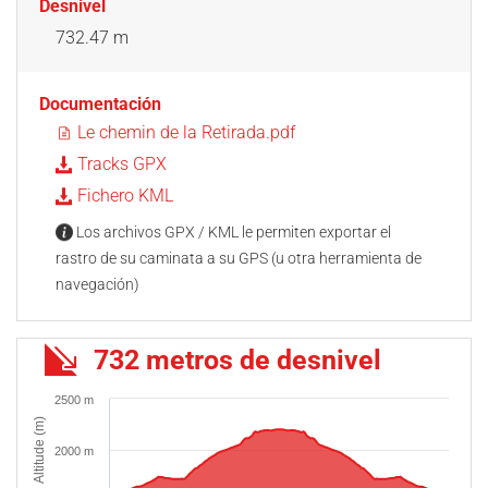
Desnivel
732.47 m
Documentación
Le chemin de la Retirada.pdf
Tracks GPX
Fichero KML
Los archivos GPX / KML le permiten exportar el
rastro de su caminata a su GPS (u otra herramienta de
navegación)
732 metros de desnivel
2500 m
Altitude (m)
2000 m