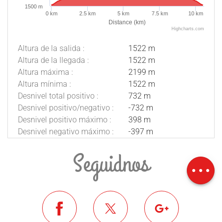
1500 m
0 km
2.5 km
5 km
7.5 km
10 km
Distance (km)
Highcharts.com
Altura de la salida :
1522 m
Altura de la llegada :
1522 m
Altura máxima :
2199 m
Altura mínima :
1522 m
Desnivel total positivo :
732 m
Desnivel positivo/negativo :
-732 m
Desnivel positivo máximo :
398 m
Desnivel negativo máximo :
-397 m
Descripción
Descargar
Seguidnos
Desnivel