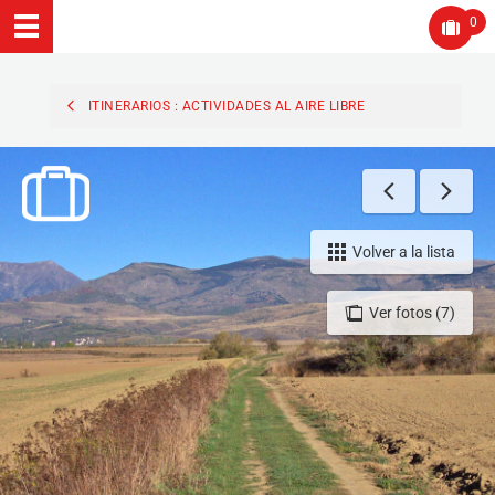
0
ITINERARIOS : ACTIVIDADES AL AIRE LIBRE
Volver a la lista
Ver fotos (7)