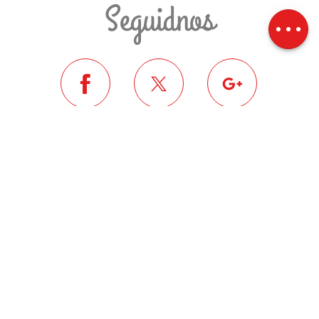
Seguidnos
Desnivel
Seguid informados
ME INSCRIVO A LA NEWSLETTER
COMUNIDAD DE COMUNAS
PYRÉNÉES-CERDAGNE