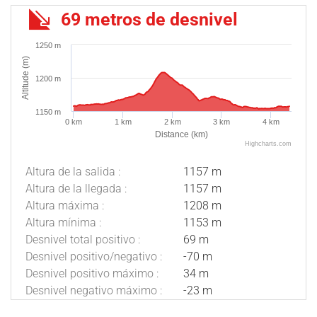
69 metros de desnivel
1250 m
Altitude (m)
1200 m
1150 m
0 km
1 km
2 km
3 km
4 km
Distance (km)
Highcharts.com
Altura de la salida :
1157 m
Altura de la llegada :
1157 m
Altura máxima :
1208 m
Altura mínima :
1153 m
Desnivel total positivo :
69 m
Desnivel positivo/negativo :
-70 m
Desnivel positivo máximo :
34 m
Desnivel negativo máximo :
-23 m
Descripción
Descargar