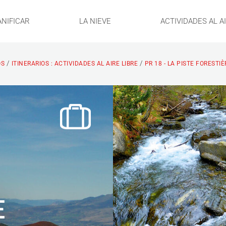
ANIFICAR
LA NIEVE
ACTIVIDADES AL A
/
/
OS
ITINERARIOS : ACTIVIDADES AL AIRE LIBRE
PR 18 - LA PISTE FORESTI
E