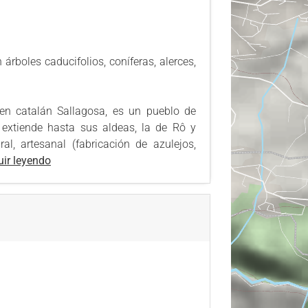
rboles caducifolios, coníferas, alerces,
 en catalán Sallagosa, es un pueblo de
extiende hasta sus aldeas, la de Rô y
al, artesanal (fabricación de azulejos,
ir leyendo