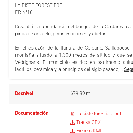
LA PISTE FORESTIÈRE
PR N°18
Descubrir la abundancia del bosque de la Cerdanya con á
pinos de anzuelo, pinos escoceses y abetos.
En el corazón de la llanura de Cerdane, Saillagouse,
montaña situado a 1.300 metros de altitud y que se 
Védrignans. El municipio es rico en patrimonio cultur
ladrillos, cerámica y, a principios del siglo pasado,...
Segu
Desnivel
679.89 m
Documentación
La piste forestière.pdf
Tracks GPX
Fichero KML