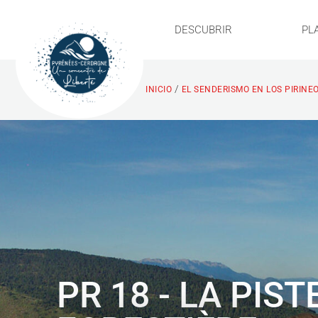
DESCUBRIR
PL
/
INICIO
EL SENDERISMO EN LOS PIRINE
PR 18 - LA PIST