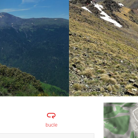
bucle