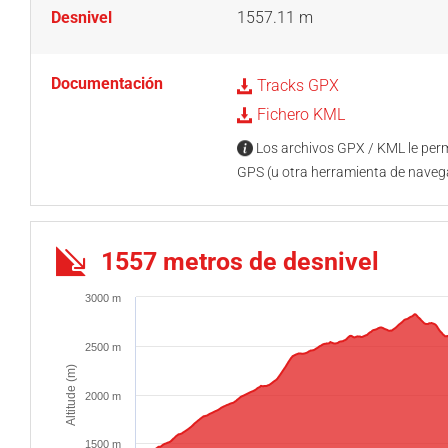
Desnivel
1557.11 m
Documentación
Tracks GPX
Fichero KML
Los archivos GPX / KML le permi
GPS (u otra herramienta de naveg
1557 metros de desnivel
3000 m
2500 m
Altitude (m)
2000 m
1500 m