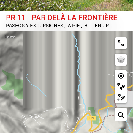
PR 11 - PAR DELÀ LA FRONTIÈRE
PASEOS Y EXCURSIONES , A PIE , BTT
EN UR