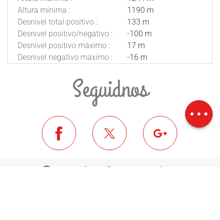
Altura mínima :
1190 m
Desnivel total positivo :
133 m
Desnivel positivo/negativo :
-100 m
Desnivel positivo máximo :
17 m
Desnivel negativo máximo :
-16 m
Descripción
Seguidnos
Descargar
Desnivel
Seguid informados