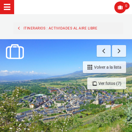
0
ITINERARIOS : ACTIVIDADES AL AIRE LIBRE
Volver a la lista
Ver fotos (7)