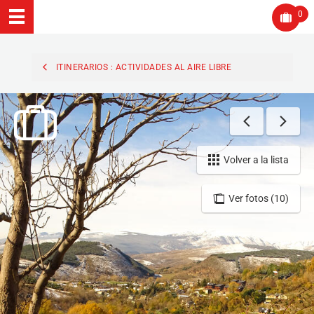
0
ITINERARIOS : ACTIVIDADES AL AIRE LIBRE
Volver a la lista
Ver fotos (10)