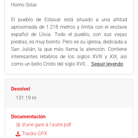
Horno Solar.
El pueblo de Estavar está situado a una altitud
aproximada de 1.218 metros y limita con el enclave
español de Llívia. Todo el pueblo, con sus viejas
piedras, es muy bonito. Pero es su iglesia, dedicada a
San Julián, la que más llama la atención. Contiene
interesantes retablos de los siglos XVIII y XIX, así
como un bello Cristo del siglo XVII....
Seguir leyendo
Desnivel
131.19 m
Documentación
d'une gare à l'autre.pdf
Tracks GPX