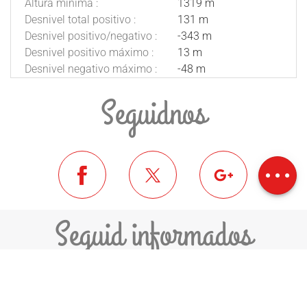
Altura mínima :
1319 m
Desnivel total positivo :
131 m
Desnivel positivo/negativo :
-343 m
Desnivel positivo máximo :
13 m
Desnivel negativo máximo :
-48 m
Seguidnos
Descripción
Descargar
Desnivel
Seguid informados
ME INSCRIVO A LA NEWSLETTER