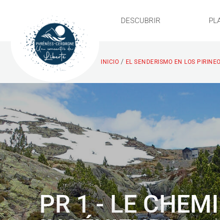
DESCUBRIR
PL
/
INICIO
EL SENDERISMO EN LOS PIRINE
PR 1 - LE CHEM