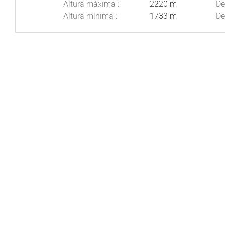
Altura máxima :
2220 m
De
Altura mínima :
1733 m
De