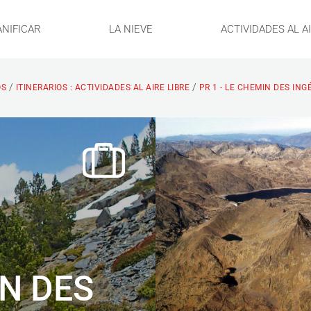
ANIFICAR
LA NIEVE
ACTIVIDADES AL A
/
/
OS
ITINERARIOS : ACTIVIDADES AL AIRE LIBRE
PR 1 - LE CHEMIN DES IN
IN DES