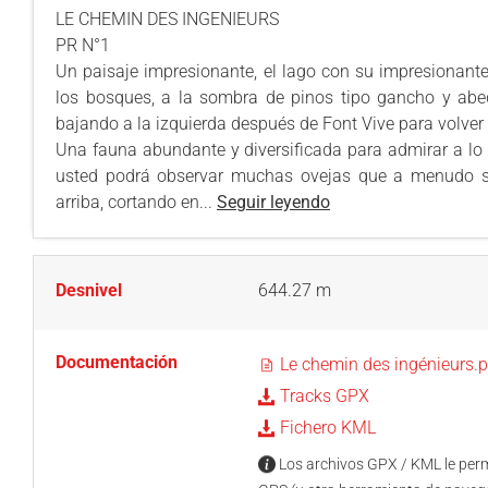
LE CHEMIN DES INGENIEURS
PR N°1
Un paisaje impresionante, el lago con su impresionante
los bosques, a la sombra de pinos tipo gancho y abed
bajando a la izquierda después de Font Vive para volver
Una fauna abundante y diversificada para admirar a lo l
usted podrá observar muchas ovejas que a menudo s
arriba, cortando en...
Seguir leyendo
Desnivel
644.27 m
Documentación
Le chemin des ingénieurs.p
Tracks GPX
Fichero KML
Los archivos GPX / KML le permi