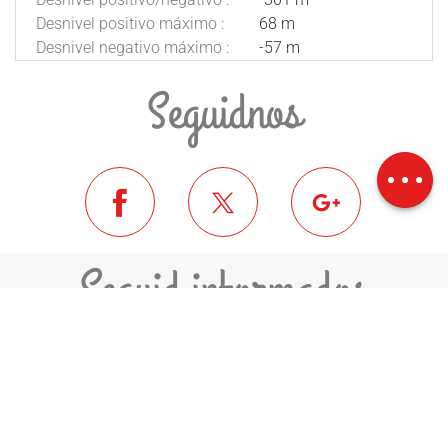
Desnivel positivo máximo :
68 m
Desnivel negativo máximo :
-57 m
Seguidnos
Descripción
Descargar
Desnivel
Seguid informados
ME INSCRIVO A LA NEWSLETTER