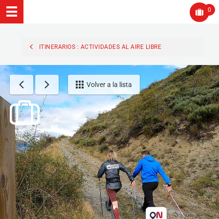
0
ITINERARIOS : ACTIVIDADES AL AIRE LIBRE
Volver a la lista