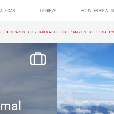
ANIFICAR
LA NIEVE
ACTIVIDADES AL A
/
/
OS
ITINERARIOS : ACTIVIDADES AL AIRE LIBRE
KM VERTICAL PUIGMAL PY
gmal