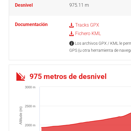
Desnivel
975.11 m
Documentación
Tracks GPX
Fichero KML
Los archivos GPX / KML le permi
GPS (u otra herramienta de naveg
975 metros de desnivel
3000 m
2500 m
Altitude (m)
2000 m