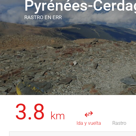
Pyrénées-Cerda
RASTRO
EN ERR
3.8
km
Ida y vuelta
Rastro