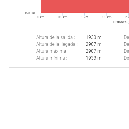
1500 m
0 km
0.5 km
1 km
1.5 km
2 
Distance 
Altura de la salida :
1933 m
De
Altura de la llegada :
2907 m
De
Altura máxima :
2907 m
De
Altura mínima :
1933 m
De