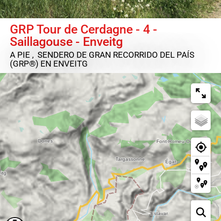
GRP Tour de Cerdagne - 4 -
Saillagouse - Enveitg
A PIE , SENDERO DE GRAN RECORRIDO DEL PAÍS
(GRP®)
EN ENVEITG