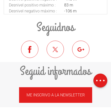
Desnivel positivo máximo :
83 m
Desnivel negativo máximo :
-106 m
Seguidnos
Seguid informados
Descargar
Desnivel
ME INSCRIVO A LA NEWSLETTER