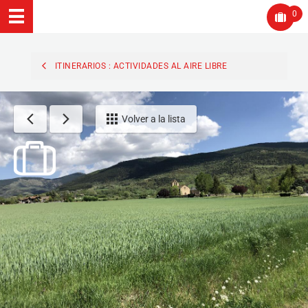
0
ITINERARIOS : ACTIVIDADES AL AIRE LIBRE
Volver a la lista