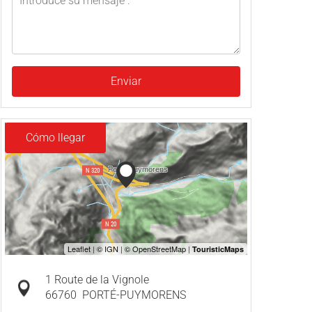
Enviar
Cómo llegar
1 Route de la Vignole
66760
PORTÉ-PUYMORENS