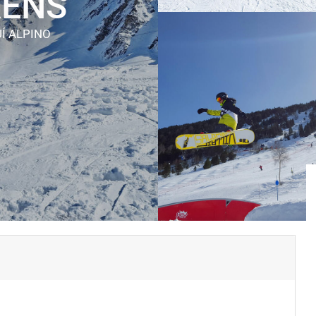
RENS
Í ALPINO