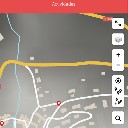
Actividades
+
−