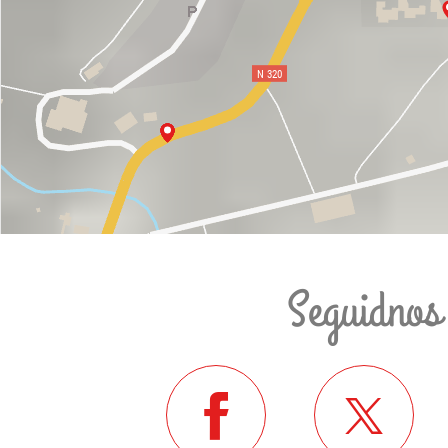
Seguidnos