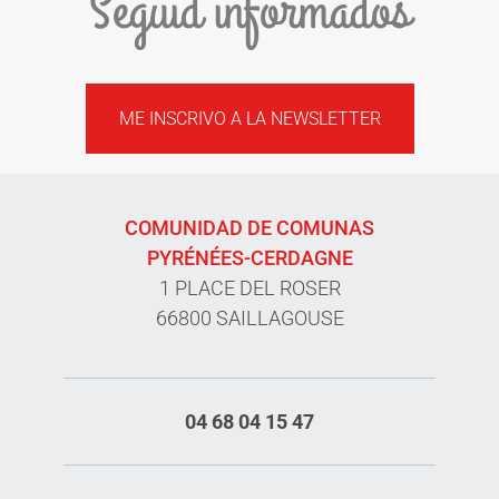
Seguid informados
ME INSCRIVO A LA NEWSLETTER
COMUNIDAD DE COMUNAS
PYRÉNÉES-CERDAGNE
1 PLACE DEL ROSER
66800 SAILLAGOUSE
04 68 04 15 47