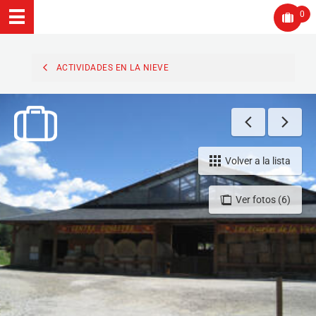
0
ACTIVIDADES EN LA NIEVE
Volver a la lista
Ver fotos (6)