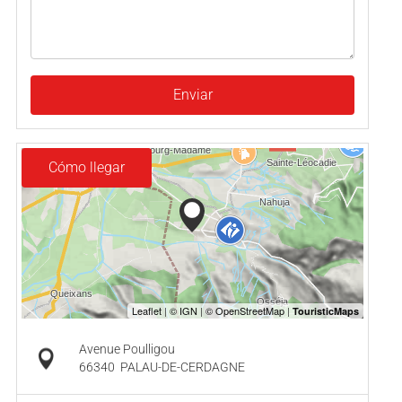
Enviar
Cómo llegar
Avenue Poulligou
66340
PALAU-DE-CERDAGNE