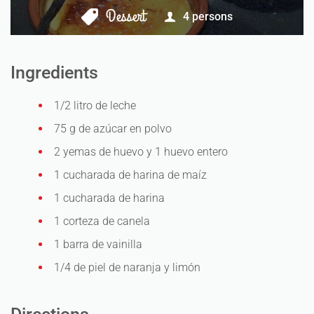
Dessert
4
persons
Ingredients
1/2 litro de leche
75 g de azúcar en polvo
2 yemas de huevo y 1 huevo entero
1 cucharada de harina de maíz
1 cucharada de harina
1 corteza de canela
1 barra de vainilla
1/4 de piel de naranja y limón