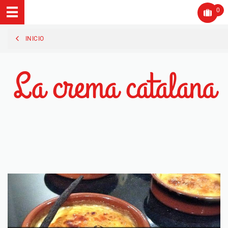
0
INICIO
La crema catalana