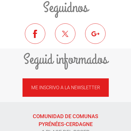
Seguidnos
Seguid informados
ME INSCRIVO A LA NEWSLETTER
COMUNIDAD DE COMUNAS
PYRÉNÉES-CERDAGNE