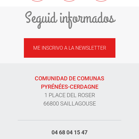
Seguid informados
ME INSCRIVO A LA NEWSLETTER
COMUNIDAD DE COMUNAS
PYRÉNÉES-CERDAGNE
1 PLACE DEL ROSER
66800 SAILLAGOUSE
04 68 04 15 47