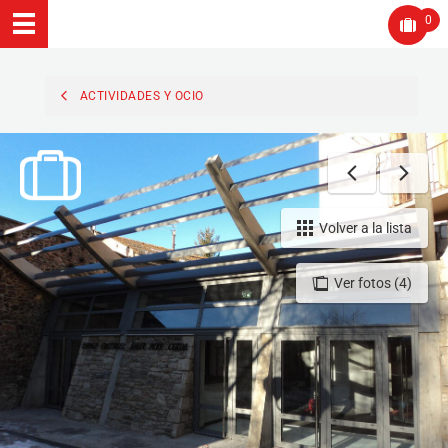
0
ACTIVIDADES Y OCIO
Volver a la lista
Ver fotos (4)