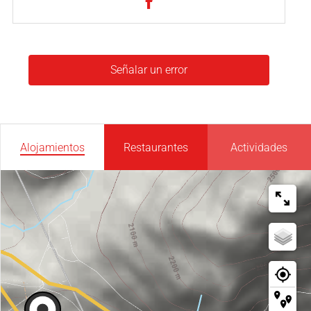
Señalar un error
Alojamientos
Restaurantes
Actividades