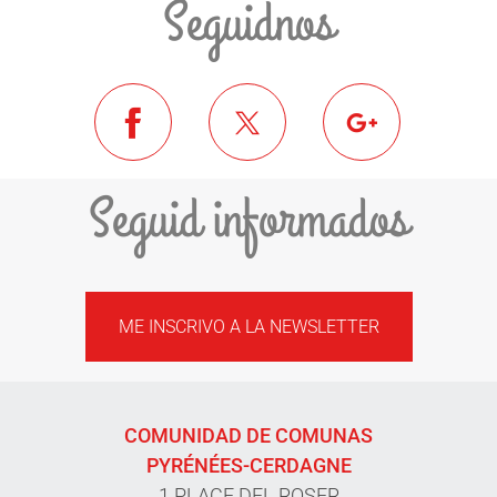
Seguidnos
Seguid informados
ME INSCRIVO A LA NEWSLETTER
COMUNIDAD DE COMUNAS
PYRÉNÉES-CERDAGNE
1 PLACE DEL ROSER