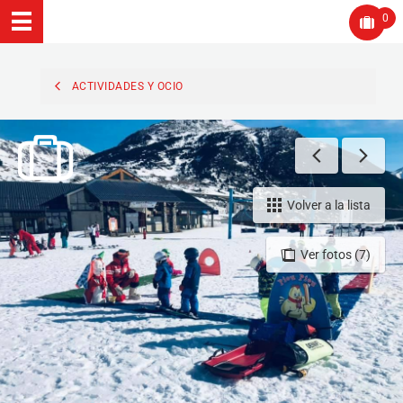
0
ACTIVIDADES Y OCIO
Volver a la lista
Ver fotos (7)