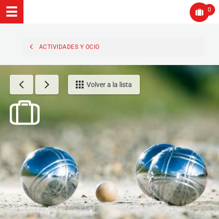
0
ACTIVIDADES Y OCIO
Volver a la lista