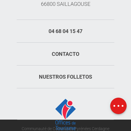
66800 SAILLAGOUSE
04 68 04 15 47
CONTACTO
NUESTROS FOLLETOS
Aperturas
Mapa
Communauté de Communes Pyrénées Cerdagne