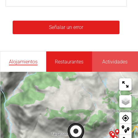
Señalar un error
Alojamientos
Restaurantes
Actividades