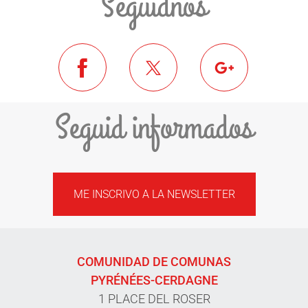
Seguidnos
Seguid informados
ME INSCRIVO A LA NEWSLETTER
COMUNIDAD DE COMUNAS
PYRÉNÉES-CERDAGNE
1 PLACE DEL ROSER