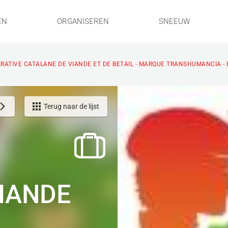
EN
ORGANISEREN
SNEEUW
RATIVE CATALANE DE VIANDE ET DE BETAIL - MARQUE TRANSHUMANCIA - 
Terug naar de lijst
IANDE