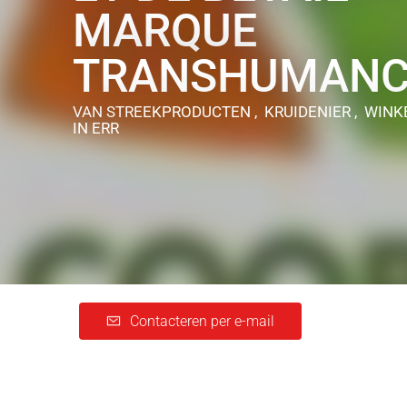
MARQUE
TRANSHUMANC
VAN STREEKPRODUCTEN , KRUIDENIER , WINK
IN ERR
Contacteren per e-mail