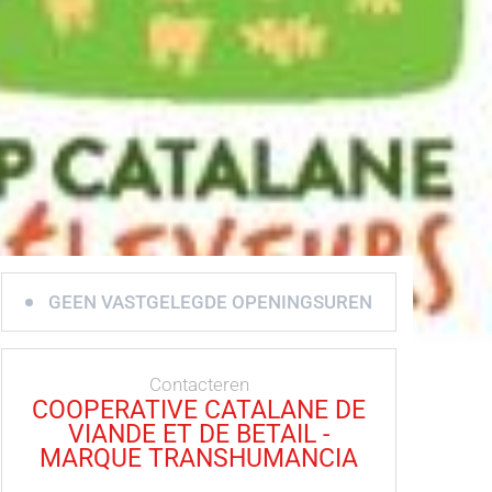
GEEN VASTGELEGDE OPENINGSUREN
Contacteren
COOPERATIVE CATALANE DE
VIANDE ET DE BETAIL -
MARQUE TRANSHUMANCIA