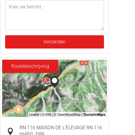
Verzenden
Routebeschrijving
RN 116 MAISON DE L'ÉLEVAGE RN 116
66800
ERR