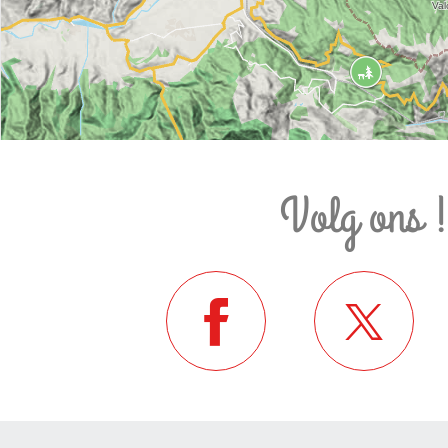
Volg ons 