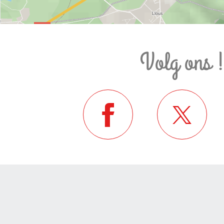
Volg ons 