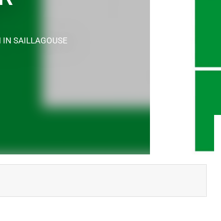
N
IN SAILLAGOUSE