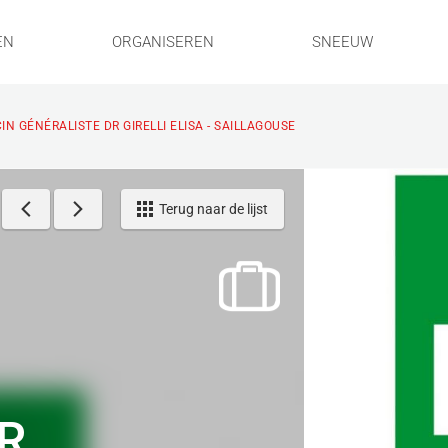
EN
ORGANISEREN
SNEEUW
N GÉNÉRALISTE DR GIRELLI ELISA - SAILLAGOUSE
Terug naar de lijst
R