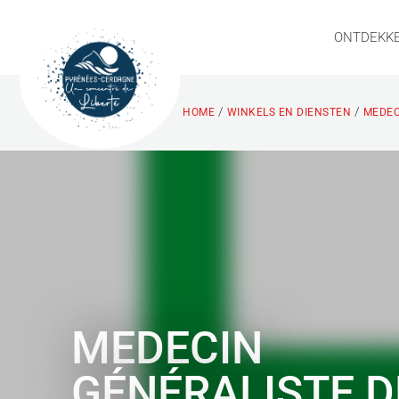
ONTDEKK
/
/
HOME
WINKELS EN DIENSTEN
MEDECI
MEDECIN
GÉNÉRALISTE D