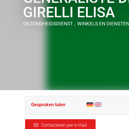
GIRELLI ELISA
GEZONDHEIDSDIENST , WINKELS EN DIENSTE
Gesproken talen
Contacteren per e-mail