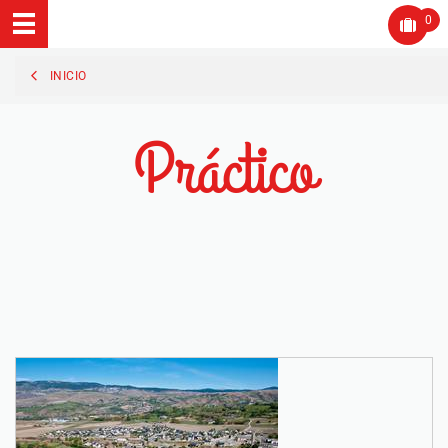
0
INICIO
Práctico