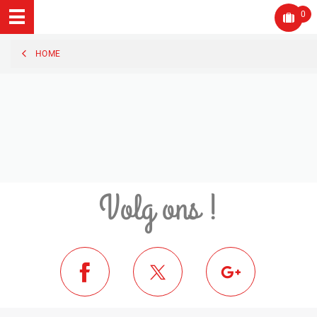
0
HOME
Volg ons !