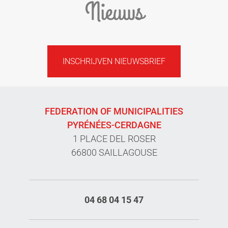
Nieuws
INSCHRIJVEN NIEUWSBRIEF
FEDERATION OF MUNICIPALITIES
PYRÉNÉES-CERDAGNE
1 PLACE DEL ROSER
66800 SAILLAGOUSE
04 68 04 15 47