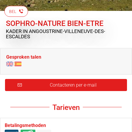
BEL
SOPHRO-NATURE BIEN-ETRE
KADER
IN ANGOUSTRINE-VILLENEUVE-DES-
ESCALDES
Gesproken talen
Contacteren per e-mail
Tarieven
Betalingsmethoden