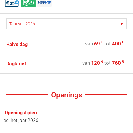
€
€
van
69
tot
400
Halve dag
€
€
van
120
tot
760
Dagtarief
Openings
Openingstijden
Heel het jaar 2026