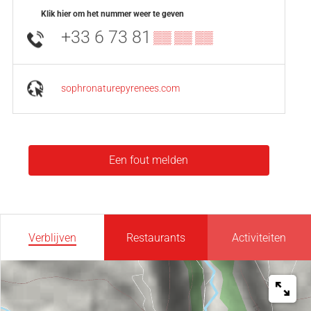
Klik hier om het nummer weer te geven
+33 6 73 81
▒▒ ▒▒ ▒▒
sophronaturepyrenees.com
Een fout melden
Verblijven
Restaurants
Activiteiten