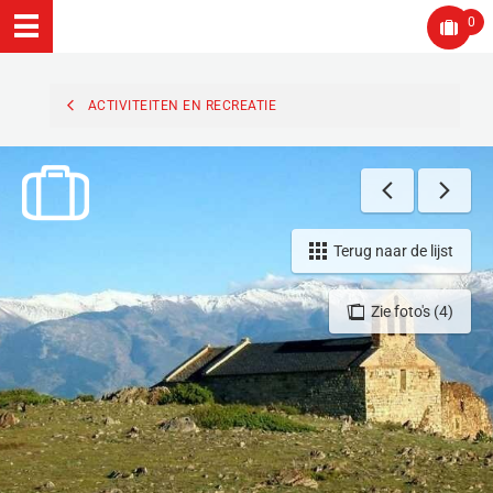
0
ACTIVITEITEN EN RECREATIE
Terug naar de lijst
Zie foto's (4)