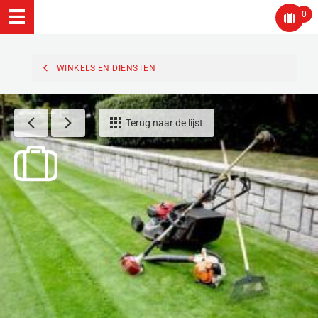
0
WINKELS EN DIENSTEN
Terug naar de lijst