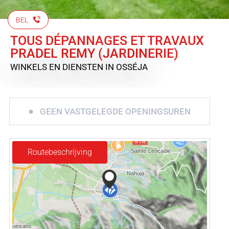
BEL
TOUS DÉPANNAGES ET TRAVAUX
PRADEL REMY (JARDINERIE)
WINKELS EN DIENSTEN
IN OSSÉJA
GEEN VASTGELEGDE OPENINGSUREN
Routebeschrijving