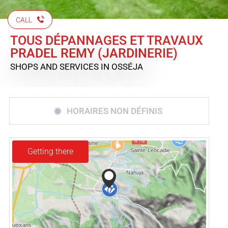
CALL
TOUS DÉPANNAGES ET TRAVAUX
PRADEL REMY (JARDINERIE)
SHOPS AND SERVICES
IN OSSÉJA
HORAIRES NON DÉFINIS
Getting there