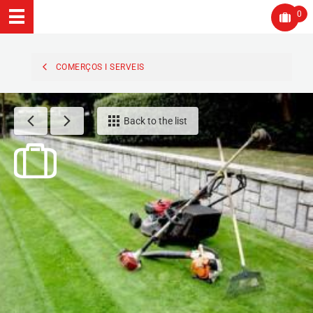
0
COMERÇOS I SERVEIS
Back to the list