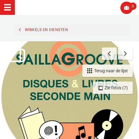
0
WINKELS EN DIENSTEN
Terug naar de lijst
Zie foto's (7)