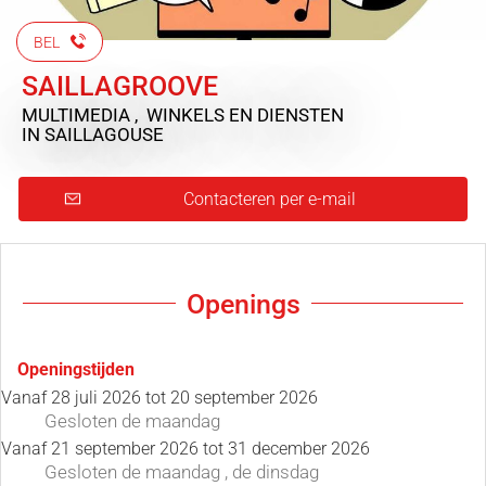
BEL
SAILLAGROOVE
MULTIMEDIA , WINKELS EN DIENSTEN
IN SAILLAGOUSE
Contacteren per e-mail
Openings
Openingstijden
Vanaf
28 juli 2026
tot
20 september 2026
Gesloten
de maandag
Vanaf
21 september 2026
tot
31 december 2026
Gesloten
de maandag
,
de dinsdag