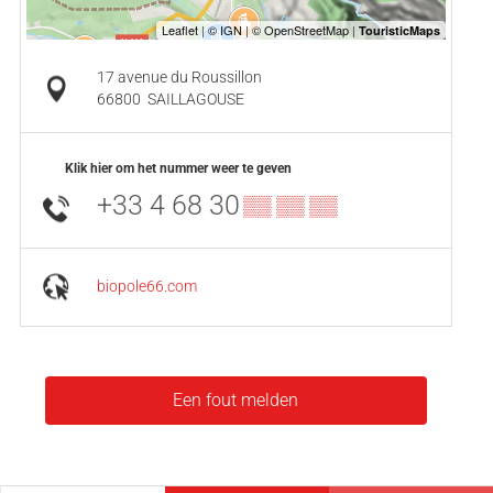
17 avenue du Roussillon
66800
SAILLAGOUSE
Klik hier om het nummer weer te geven
+33 4 68 30
▒▒ ▒▒ ▒▒
biopole66.com
Een fout melden