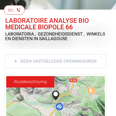
BEL
LABORATOIRE ANALYSE BIO
MEDICALE BIOPOLE 66
LABORATORIA , GEZONDHEIDSDIENST , WINKELS
EN DIENSTEN
IN SAILLAGOUSE
GEEN VASTGELEGDE OPENINGSUREN
Routebeschrijving