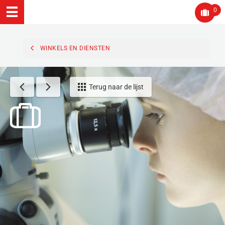
0
WINKELS EN DIENSTEN
Terug naar de lijst