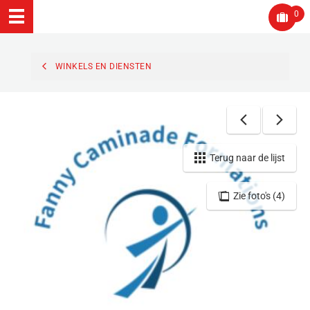
0
WINKELS EN DIENSTEN
Terug naar de lijst
Zie foto's (4)