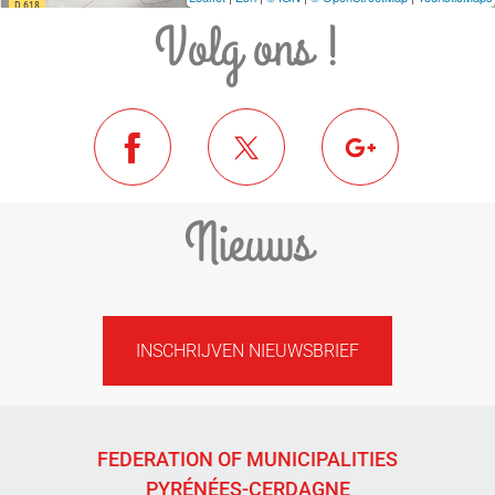
Volg ons !
Nieuws
INSCHRIJVEN NIEUWSBRIEF
FEDERATION OF MUNICIPALITIES
PYRÉNÉES-CERDAGNE