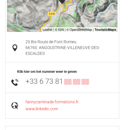
25 Bis Route de Font Romeu
66760
ANGOUSTRINE-VILLENEUVE-DES-
ESCALDES
Klik hier om het nummer weer te geven
+33 6 73 81
▒▒ ▒▒ ▒▒
fannycaminade-formations.fr
www.linkedin.com