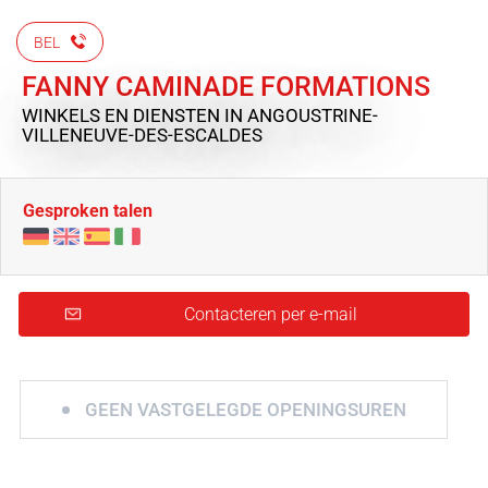
BEL
FANNY CAMINADE FORMATIONS
WINKELS EN DIENSTEN
IN ANGOUSTRINE-
VILLENEUVE-DES-ESCALDES
Gesproken talen
Contacteren per e-mail
GEEN VASTGELEGDE OPENINGSUREN