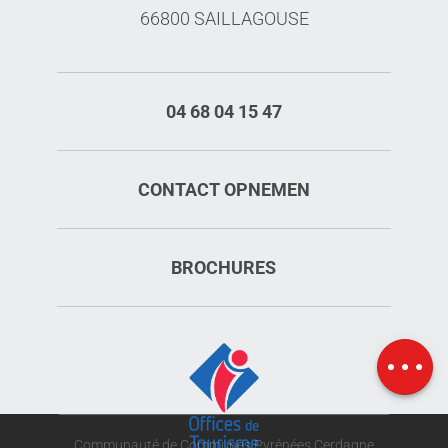
66800 SAILLAGOUSE
04 68 04 15 47
CONTACT OPNEMEN
BROCHURES
Kaart
Communauté de Communes Pyrénées Cerdagne