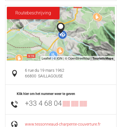
Routebeschrijving
6 rue du 19 mars 1962
66800
SAILLAGOUSE
Klik hier om het nummer weer te geven
+33 4 68 04
▒▒ ▒▒ ▒▒
www.tessonneaud-charpente-couverture.fr