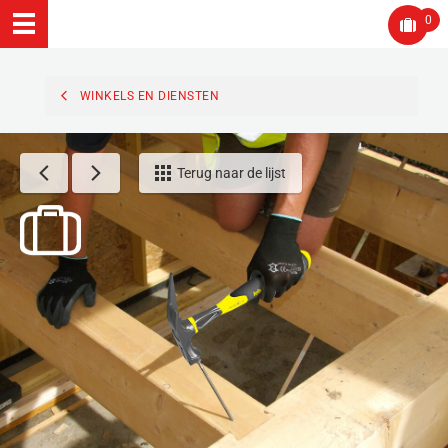
0
WINKELS EN DIENSTEN
Terug naar de lijst