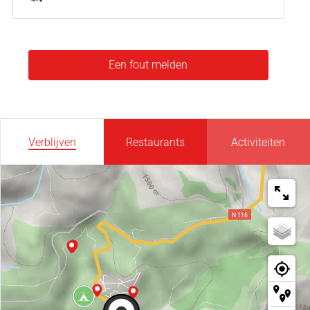
Een fout melden
Verblijven
Restaurants
Activiteiten