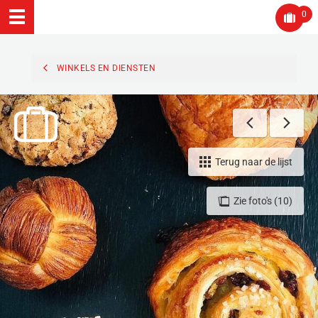
0
WINKELS EN DIENSTEN
Terug naar de lijst
Zie foto's (10)