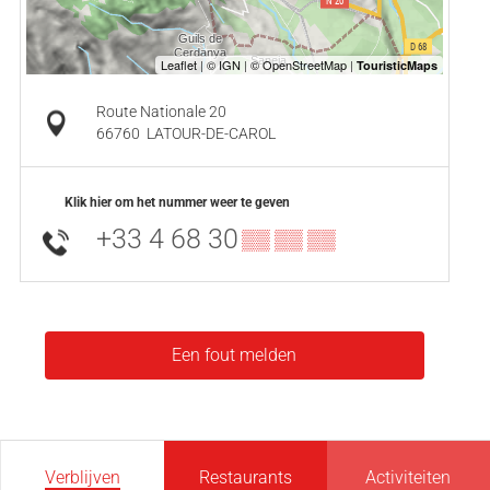
Route Nationale 20
66760
LATOUR-DE-CAROL
Klik hier om het nummer weer te geven
+33 4 68 30
▒▒ ▒▒ ▒▒
Een fout melden
Verblijven
Restaurants
Activiteiten