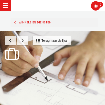
0
WINKELS EN DIENSTEN
Terug naar de lijst