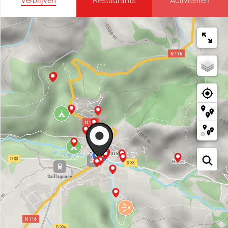
Verblijven
Restaurants
Activiteiten