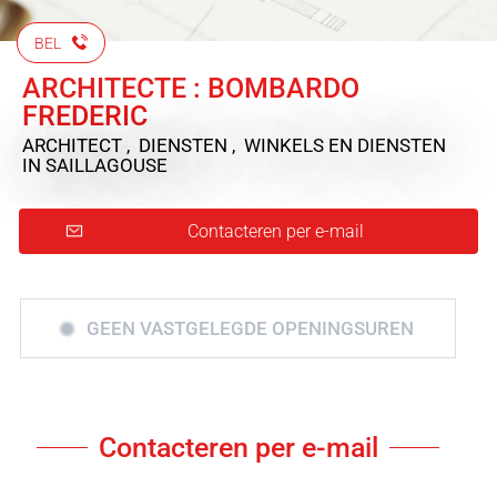
BEL
ARCHITECTE : BOMBARDO
FREDERIC
ARCHITECT , DIENSTEN , WINKELS EN DIENSTEN
IN SAILLAGOUSE
Contacteren per e-mail
GEEN VASTGELEGDE OPENINGSUREN
Contacteren per e-mail