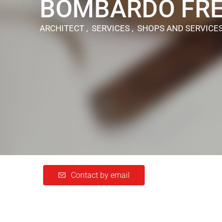
BOMBARDO FRE
ARCHITECT , SERVICES , SHOPS AND SERVICE
Contact by email