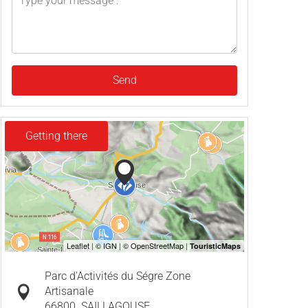
Send
Getting there
Parc d'Activités du Ségre Zone
Artisanale
66800
SAILLAGOUSE