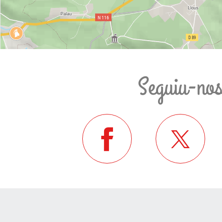
Seguiu-no