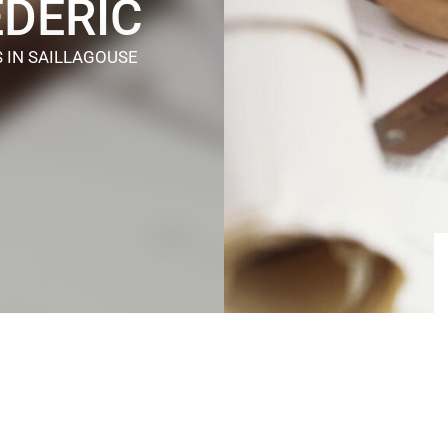
DERIC
S
IN SAILLAGOUSE