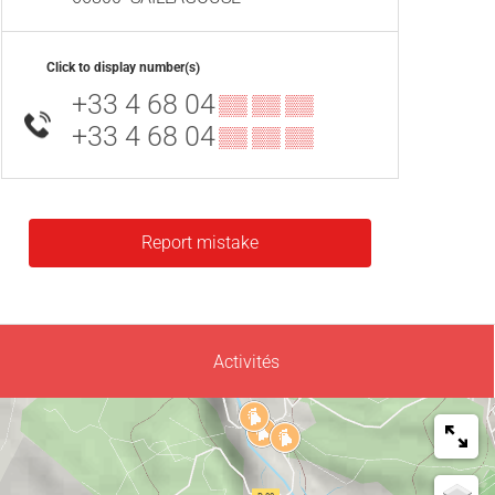
Click to display number(s)
+33 4 68 04
▒▒ ▒▒ ▒▒
+33 4 68 04
▒▒ ▒▒ ▒▒
Report mistake
Activités