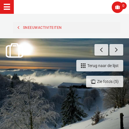
0
SNEEUWACTIVITEITEN
Terug naar de lijst
Zie foto's (5)