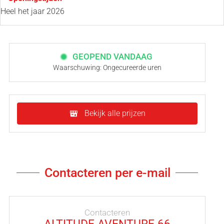
Heel het jaar 2026
GEOPEND VANDAAG
Waarschuwing: Ongecureerde uren
Bekijk alle prijzen
Contacteren per e-mail
Contacteren
ALTITUDE AVENTURE 66