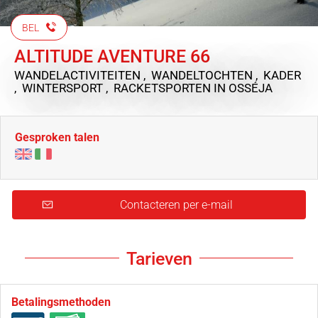
BEL
ALTITUDE AVENTURE 66
WANDELACTIVITEITEN , WANDELTOCHTEN , KADER
, WINTERSPORT , RACKETSPORTEN
IN OSSÉJA
Gesproken talen
Contacteren per e-mail
Tarieven
Betalingsmethoden