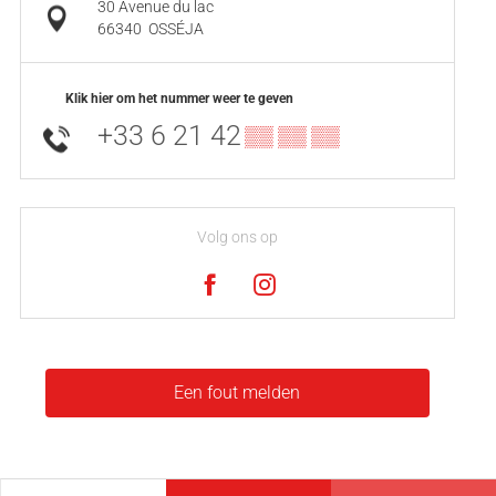
30 Avenue du lac
66340
OSSÉJA
Klik hier om het nummer weer te geven
+33 6 21 42
▒▒ ▒▒ ▒▒
Volg ons op
Een fout melden