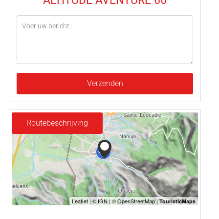
Verzenden
Routebeschrijving