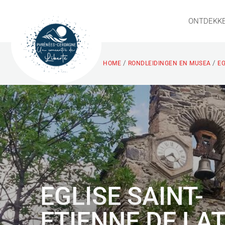
ONTDEKK
/
/
HOME
RONDLEIDINGEN EN MUSEA
EG
EGLISE SAINT-
ETIENNE DE LA