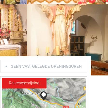
GEEN VASTGELEGDE OPENINGSUREN
Routebeschrijving