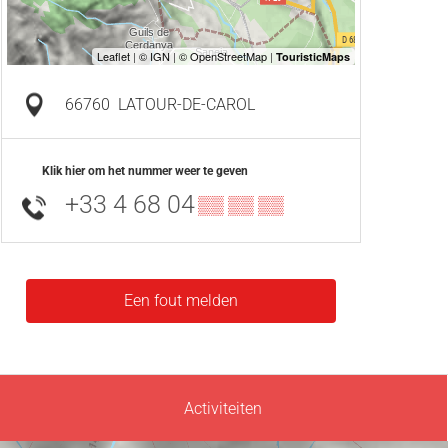
66760
LATOUR-DE-CAROL
Klik hier om het nummer weer te geven
+33 4 68 04
▒▒ ▒▒ ▒▒
Een fout melden
Activiteiten