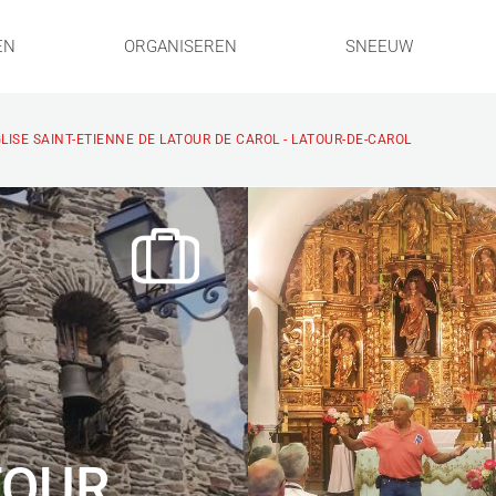
EN
ORGANISEREN
SNEEUW
LISE SAINT-ETIENNE DE LATOUR DE CAROL - LATOUR-DE-CAROL
TOUR