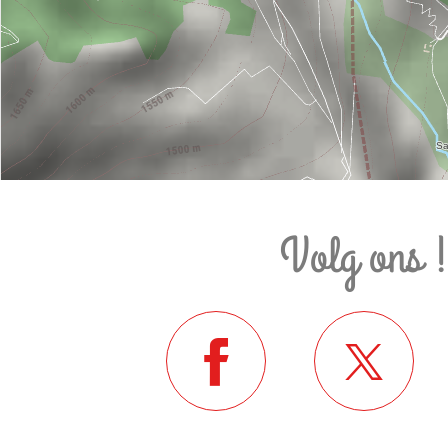
Volg ons 