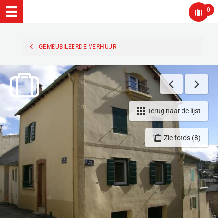
0
GEMEUBILEERDE VERHUUR
Terug naar de lijst
Zie foto's (8)