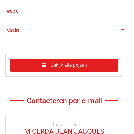
—
week
—
Nacht
Bekijk alle prijzen
Contacteren per e-mail
Contacteren
M CERDA JEAN JACQUES