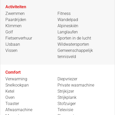
Activiteiten
Zwemmen
Fitness
Paardrijden
Wandelpad
Klimmen
Alpineskiën
Golf
Langlaufen
Fietsenverhuur
Sporten in de lucht
IJsbaan
Wildwatersporten
Vissen
Gemeenschappelijk
tennisveld
Comfort
Verwarming
Diepvriezer
Snelkookpan
Private wasmachine
Ketel
Strijkijzer
Oven
Strijkplank
Toaster
Stofzuiger
Afwasmachine
Televisie