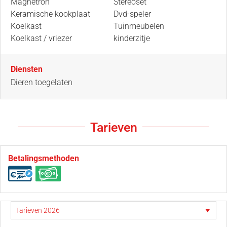
Magnetron
Stereoset
Keramische kookplaat
Dvd-speler
Koelkast
Tuinmeubelen
Koelkast / vriezer
kinderzitje
Diensten
Dieren toegelaten
Tarieven
Betalingsmethoden