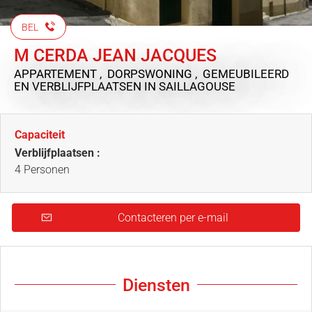
BEL
M CERDA JEAN JACQUES
APPARTEMENT , DORPSWONING , GEMEUBILEERD
EN VERBLIJFPLAATSEN
IN SAILLAGOUSE
Capaciteit
Verblijfplaatsen :
4 Personen
Contacteren per e-mail
Diensten