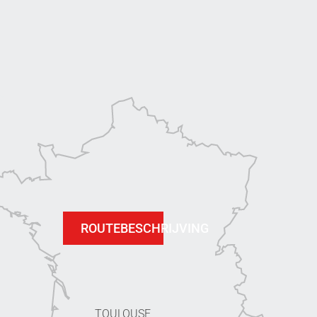
ROUTEBESCHRIJVING
TOULOUSE