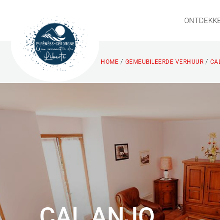
ONTDEKK
/
/
HOME
GEMEUBILEERDE VERHUUR
CA
CAL ANJO