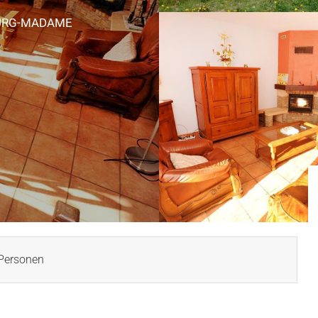
URG-MADAME
Personen