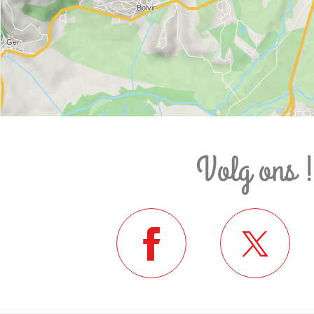
Volg ons 