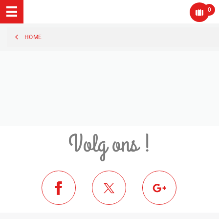
0
HOME
Volg ons !