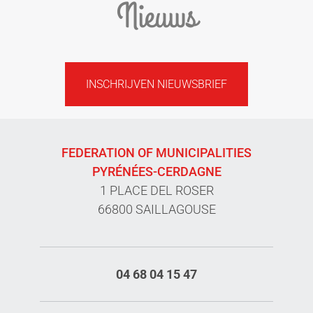
Nieuws
INSCHRIJVEN NIEUWSBRIEF
FEDERATION OF MUNICIPALITIES
PYRÉNÉES-CERDAGNE
1 PLACE DEL ROSER
66800 SAILLAGOUSE
04 68 04 15 47