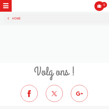
0
HOME
Volg ons !