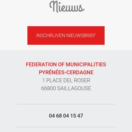
Nieuws
INSCHRIJVEN NIEUWSBRIEF
FEDERATION OF MUNICIPALITIES
PYRÉNÉES-CERDAGNE
1 PLACE DEL ROSER
66800 SAILLAGOUSE
04 68 04 15 47