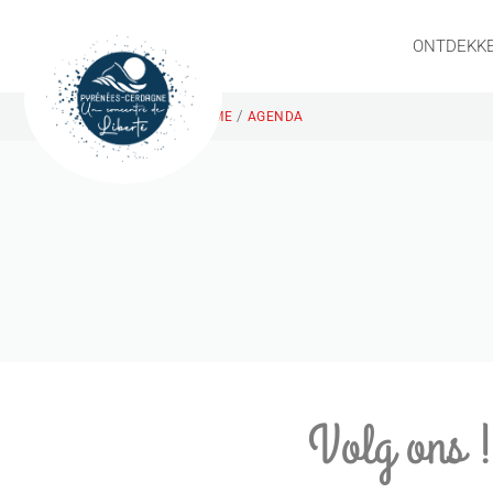
ONTDEKK
/
HOME
AGENDA
Volg ons 