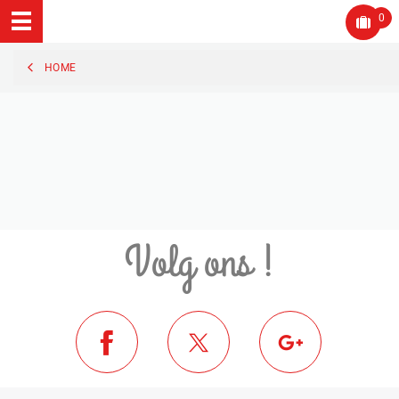
0
HOME
Volg ons !