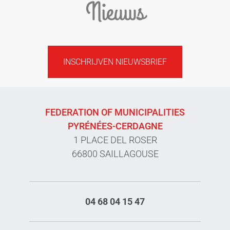
Nieuws
INSCHRIJVEN NIEUWSBRIEF
FEDERATION OF MUNICIPALITIES
PYRÉNÉES-CERDAGNE
1 PLACE DEL ROSER
66800 SAILLAGOUSE
04 68 04 15 47