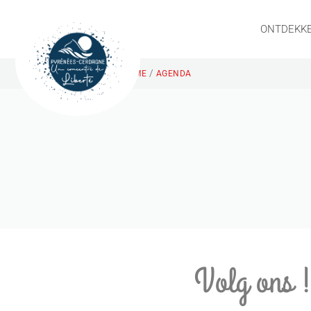
ONTDEKK
/
HOME
AGENDA
Volg ons 